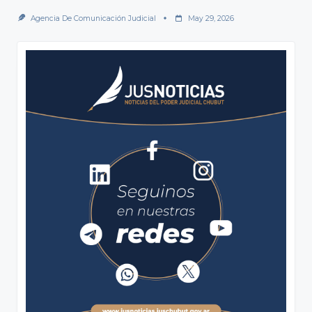
Agencia De Comunicación Judicial
May 29, 2026