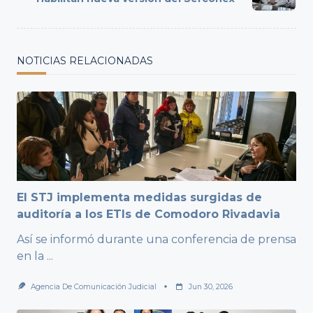
text">Page</span>
NOTICIAS RELACIONADAS
El STJ implementa medidas surgidas de
auditoría a los ETIs de Comodoro Rivadavia
Así se informó durante una conferencia de prensa
en la
...
Agencia De Comunicación Judicial
Jun 30, 2026