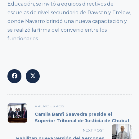
Educación, se invitó a equipos directivos de
escuelas de nivel secundario de Rawson y Trelew,
donde Navarro brindó una nueva capacitación y
se realizó la firma del convenio entre los
funcionarios.
<span
PREVIOUS POST
class="nav-
Camila Banfi Saavedra preside el
subtitle
Superior Tribunal de Justicia de Chubut
screen-
NEXT POST
reader-
Habilitan nueva versión del Serconex