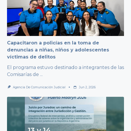
Capacitaron a policías en la toma de
denuncias a niñas, niños y adolescentes
víctimas de delitos
El programa estuvo destinado a integrantes de las
Comisarías de
...
Agencia De Comunicación Judicial
Jun 2, 2026