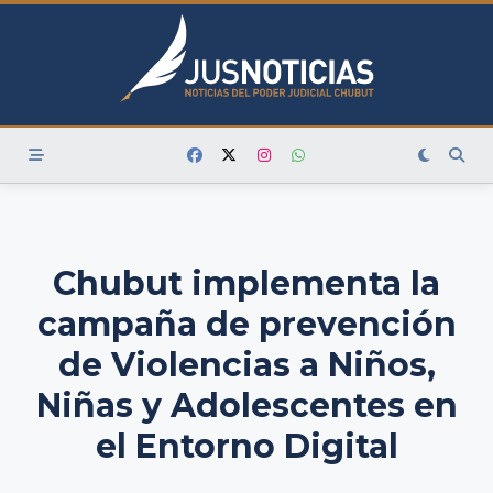
Skip
to
content
Chubut implementa la
campaña de prevención
de Violencias a Niños,
Niñas y Adolescentes en
el Entorno Digital