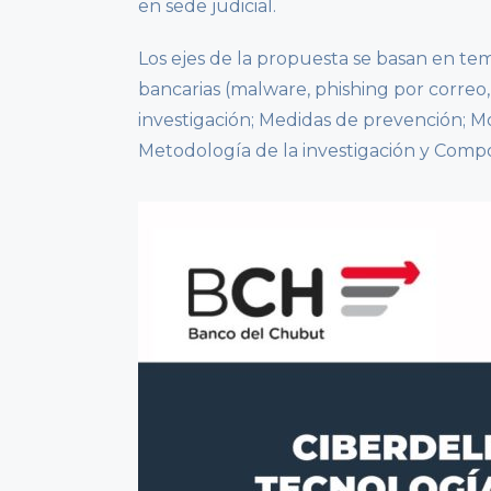
en sede judicial.
Los ejes de la propuesta se basan en t
bancarias (malware, phishing por correo,
investigación; Medidas de prevención; Mo
Metodología de la investigación y Compo