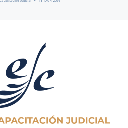
Capacitación Judicial
Dic 4, 2024