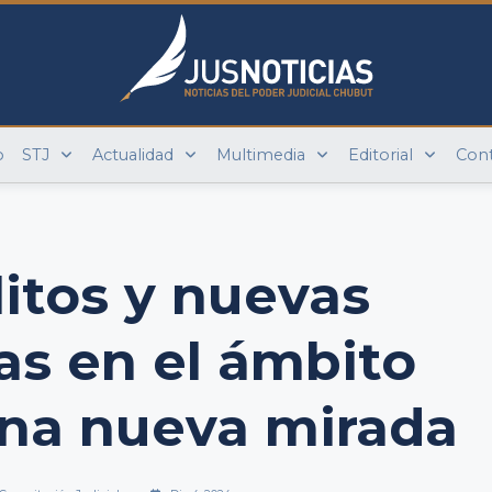
o
STJ
Actualidad
Multimedia
Editorial
Con
itos y nuevas
as en el ámbito
una nueva mirada