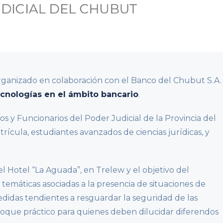
organizado en colaboración con el Banco del Chubut S.A.
ecnologías en el ámbito bancario
.
s y Funcionarios del Poder Judicial de la Provincia del
rícula, estudiantes avanzados de ciencias jurídicas, y
del Hotel “La Aguada”, en Trelew y el objetivo del
 temáticas asociadas a la presencia de situaciones de
edidas tendientes a resguardar la seguridad de las
foque práctico para quienes deben dilucidar diferendos