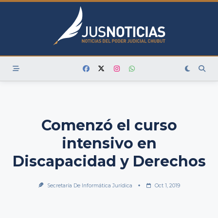
Skip
to
content
Comenzó el curso
intensivo en
Discapacidad y Derechos
Secretaría De Informática Jurídica
Oct 1, 2019