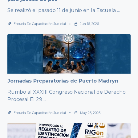
Se realizó el pasado 11 de junio en la Escuela
...
Escuela De Capacitación Judicial
Jun 16, 2026
Jornadas Preparatorias de Puerto Madryn
Rumbo al XXXIII Congreso Nacional de Derecho
Procesal El 29
...
Escuela De Capacitación Judicial
May 26, 2026