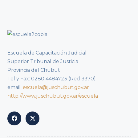
Escuela de Capacitación Judicial
Superior Tribunal de Justicia
Provincia del Chubut
Tel y Fax: 0280 4484723 (Red 3370)
email:
escuela@juschubut.gov.ar
http://www.juschubut.gov.ar/escuela