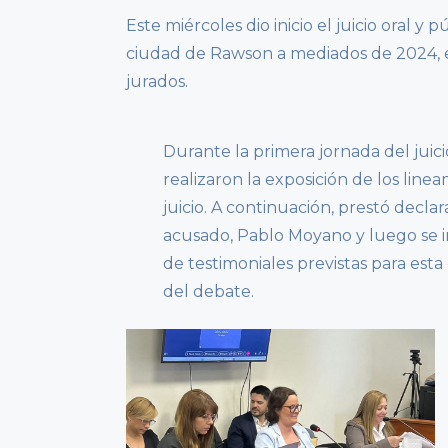
Este miércoles dio inicio el juicio oral y
ciudad de Rawson a mediados de 2024, e
jurados.
Durante la primera jornada del juici
realizaron la exposición de los line
juicio. A continuación, prestó declar
acusado, Pablo Moyano y luego se in
de testimoniales previstas para esta 
del debate.