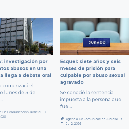
: investigación por
Esquel: siete años y seis
ntos abusos en una
meses de prisión para
a llega a debate oral
culpable por abuso sexual
agravado
io comenzará el
o lunes de 3 de
Se conoció la sentencia
...
impuesta a la persona que
fue
...
a De Comunicación Judicial
 2026
Agencia De Comunicación Judicial
Jul 2, 2026