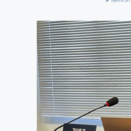
Agencia De C