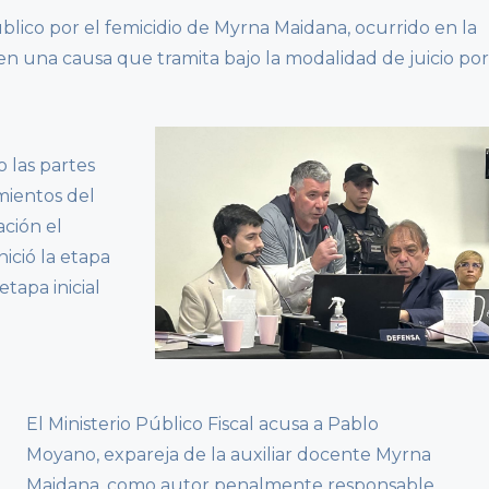
 público por el femicidio de Myrna Maidana, ocurrido en la
n una causa que tramita bajo la modalidad de juicio por
o las partes
amientos del
ación el
ició la etapa
etapa inicial
El Ministerio Público Fiscal acusa a Pablo
Moyano, expareja de la auxiliar docente Myrna
Maidana, como autor penalmente responsable