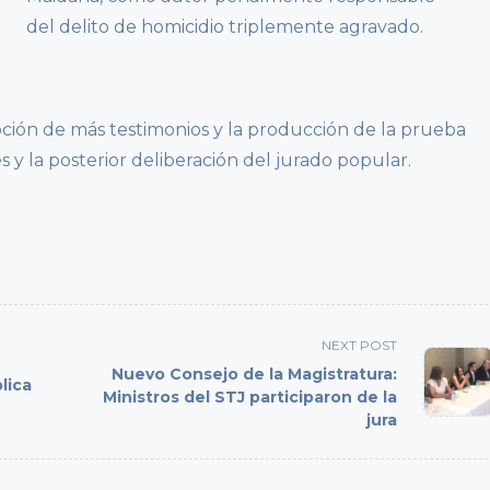
del delito de homicidio triplemente agravado.
pción de más testimonios y la producción de la prueba
les y la posterior deliberación del jurado popular.
NEXT POST
Nuevo Consejo de la Magistratura:
lica
Ministros del STJ participaron de la
jura