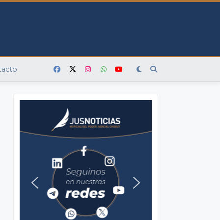
tacto