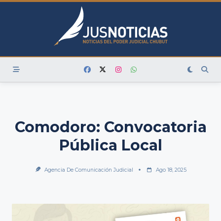
Skip
to
content
Comodoro: Convocatoria
Pública Local
Agencia De Comunicación Judicial
Ago 18, 2025