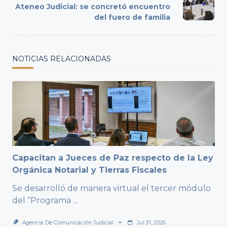
Ateneo Judicial: se concretó encuentro
reader-
del fuero de familia
text">Page</span>
NOTICIAS RELACIONADAS
Capacitan a Jueces de Paz respecto de la Ley
Orgánica Notarial y Tierras Fiscales
Se desarrolló de manera virtual el tercer módulo
del “Programa
...
Agencia De Comunicación Judicial
Jul 31, 2026