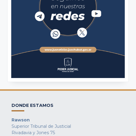
DONDE ESTAMOS
Rawson
Superior Tribunal de Justicial
Rivadavia y Jones 75