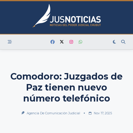
Skip
to
content
Comodoro: Juzgados de
Paz tienen nuevo
número telefónico
Agencia De Comunicación Judicial
Nov 17, 2025