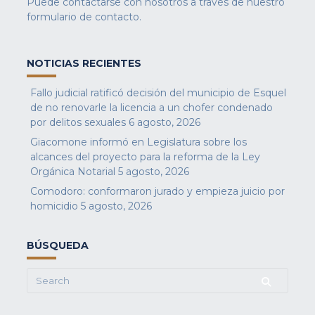
Puede contactarse con nosotros a través de nuestro
formulario de contacto
.
NOTICIAS RECIENTES
Fallo judicial ratificó decisión del municipio de Esquel
de no renovarle la licencia a un chofer condenado
por delitos sexuales
6 agosto, 2026
Giacomone informó en Legislatura sobre los
alcances del proyecto para la reforma de la Ley
Orgánica Notarial
5 agosto, 2026
Comodoro: conformaron jurado y empieza juicio por
homicidio
5 agosto, 2026
BÚSQUEDA
Search
for: