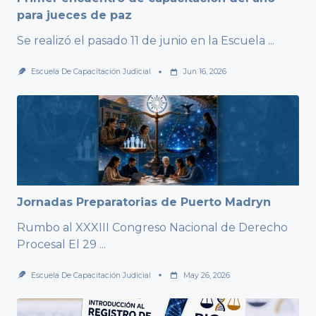
para jueces de paz
Se realizó el pasado 11 de junio en la Escuela
...
Escuela De Capacitación Judicial
Jun 16, 2026
Jornadas Preparatorias de Puerto Madryn
Rumbo al XXXIII Congreso Nacional de Derecho
Procesal El 29
...
Escuela De Capacitación Judicial
May 26, 2026