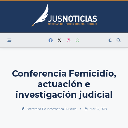
Skip
to
content
Conferencia Femicidio,
actuación e
investigación judicial
Secretaría De Informática Jurídica
Mar 14, 2019