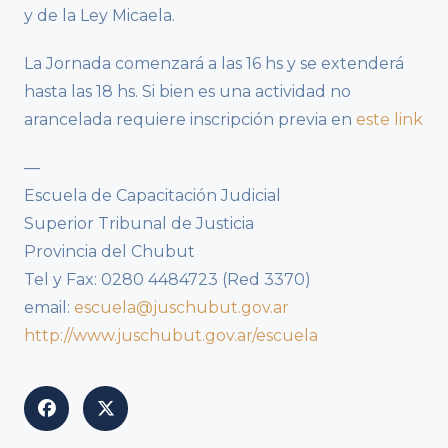
y de la Ley Micaela.
La Jornada comenzará a las 16 hs y se extenderá
hasta las 18 hs. Si bien es una actividad no
arancelada requiere inscripción previa en
este link
—
Escuela de Capacitación Judicial
Superior Tribunal de Justicia
Provincia del Chubut
Tel y Fax: 0280 4484723 (Red 3370)
email:
escuela@juschubut.gov.ar
http://www.juschubut.gov.ar/escuela