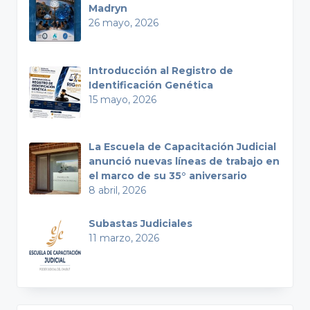
Madryn
26 mayo, 2026
Introducción al Registro de
Identificación Genética
15 mayo, 2026
La Escuela de Capacitación Judicial
anunció nuevas líneas de trabajo en
el marco de su 35° aniversario
8 abril, 2026
Subastas Judiciales
11 marzo, 2026