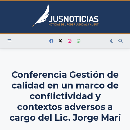
Skip
to
content
Conferencia Gestión de
calidad en un marco de
conflictividad y
contextos adversos a
cargo del Lic. Jorge Marí