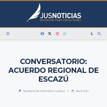
Skip
to
content
CONVERSATORIO:
ACUERDO REGIONAL DE
ESCAZÚ
Secretaría De Informática Jurídica
Abr 8, 2021