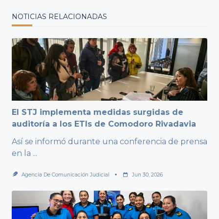
NOTICIAS RELACIONADAS
El STJ implementa medidas surgidas de
auditoría a los ETIs de Comodoro Rivadavia
Así se informó durante una conferencia de prensa
en la
...
Agencia De Comunicación Judicial
Jun 30, 2026