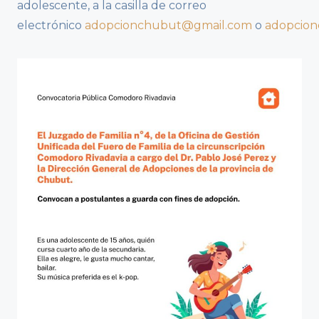
adolescente, a la casilla de correo
electrónico
adopcionchubut@gmail.com
o
adopcion