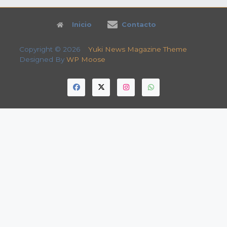
Inicio
Contacto
Copyright © 2026
Yuki News Magazine Theme
Designed By
WP Moose