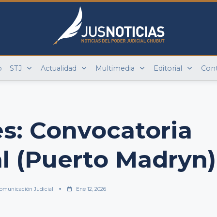
o
STJ
Actualidad
Multimedia
Editorial
Con
s: Convocatoria
l (Puerto Madryn)
omunicación Judicial
Ene 12, 2026