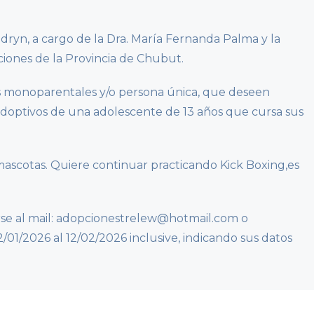
dryn, a cargo de la Dra. María Fernanda Palma y la
ciones de la Provincia de Chubut.
 monoparentales y/o persona única, que deseen
doptivos de una adolescente de 13 años que cursa sus
 mascotas. Quiere continuar practicando Kick Boxing,es
irse al mail: adopcionestrelew@hotmail.com o
1/2026 al 12/02/2026 inclusive, indicando sus datos