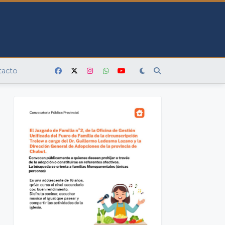
tacto