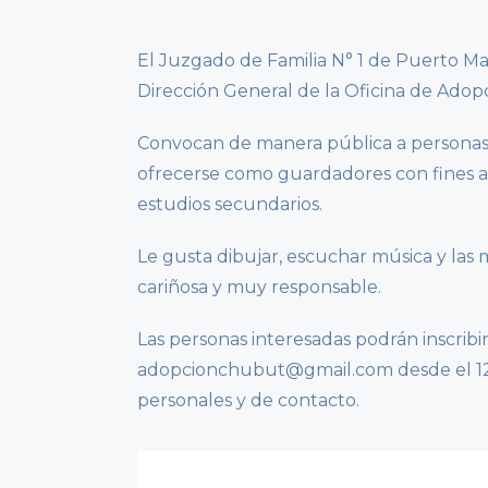
El Juzgado de Familia N° 1 de Puerto Ma
Dirección General de la Oficina de Adop
Convocan de manera pública a personas
ofrecerse como guardadores con fines a
estudios secundarios.
Le gusta dibujar, escuchar música y las
cariñosa y muy responsable.
Las personas interesadas podrán inscrib
adopcionchubut@gmail.com desde el 12/0
personales y de contacto.