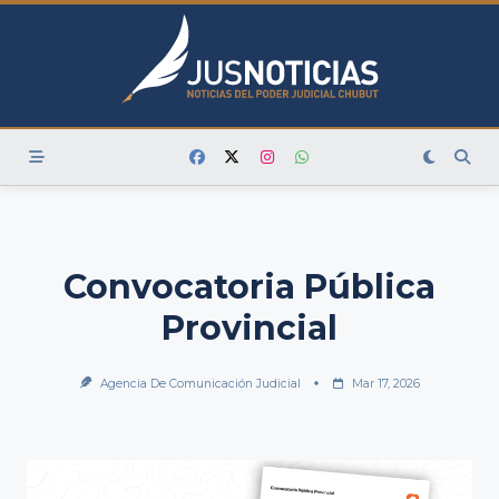
Skip
to
content
Convocatoria Pública
Provincial
Agencia De Comunicación Judicial
Mar 17, 2026