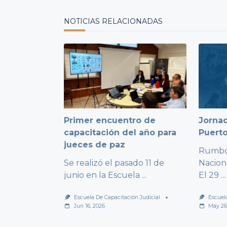
NOTICIAS RELACIONADAS
Primer encuentro de
Jornad
capacitación del año para
Puert
jueces de paz
Rumbo 
Se realizó el pasado 11 de
Nacion
junio en la Escuela
...
El 29
...
Escuela De Capacitación Judicial
Escuel
Jun 16, 2026
May 26