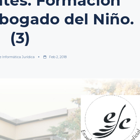
tes. Formación
 Abogado del Niño.
(3)
e Informática Jurídica
Feb 2, 2018