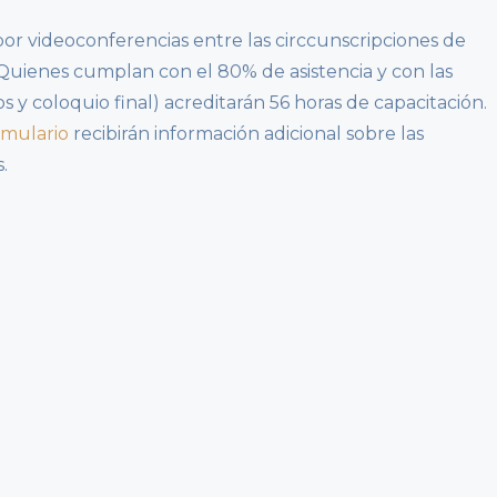
 por videoconferencias entre las circcunscripciones de
uienes cumplan con el 80% de asistencia y con las
s y coloquio final) acreditarán 56 horas de capacitación.
rmulario
recibirán información adicional sobre las
.