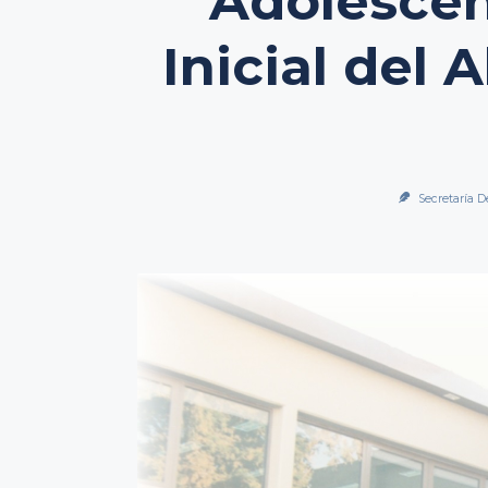
Adolescen
Inicial del
Secretaría D