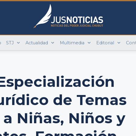
o
STJ
Actualidad
Multimedia
Editorial
Con
Especialización
urídico de Temas
 a Niñas, Niños y