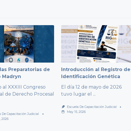
as Preparatorias de
Introducción al Registro de
o Madryn
Identificación Genética
al XXXIII Congreso
El día 12 de mayo de 2026
al de Derecho Procesal
tuvo lugar el
...
Escuela De Capacitación Judicial
May 15, 2026
a De Capacitación Judicial
, 2026