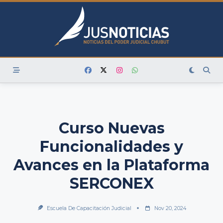
Skip
to
content
Curso Nuevas
Funcionalidades y
Avances en la Plataforma
SERCONEX
Escuela De Capacitación Judicial
Nov 20, 2024