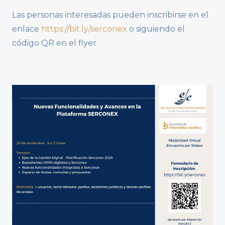
Las personas interesadas pueden inscribirse en el
enlace
https://bit.ly/serconex
o siguiendo el
código QR en el flyer