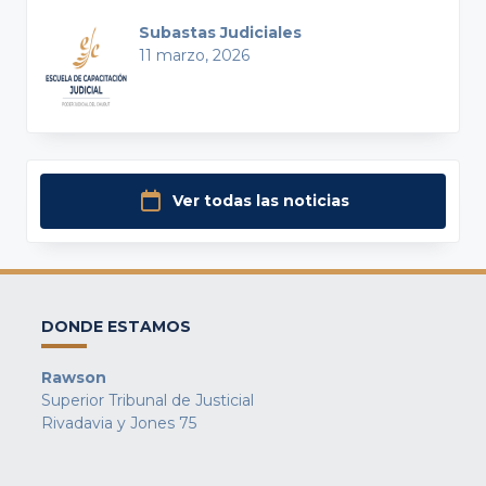
Subastas Judiciales
11 marzo, 2026
Ver todas las noticias
DONDE ESTAMOS
Rawson
Superior Tribunal de Justicial
Rivadavia y Jones 75