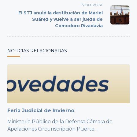
screen-
NEXT POST
reader-
El STJ anuló la destitución de Mariel
text">Page</span>
Suárez y vuelve a ser jueza de
Comodoro Rivadavia
NOTICIAS RELACIONADAS
Feria Judicial de Invierno
Ministerio Público de la Defensa Cámara de
Apelaciones Circunscripción Puerto
...