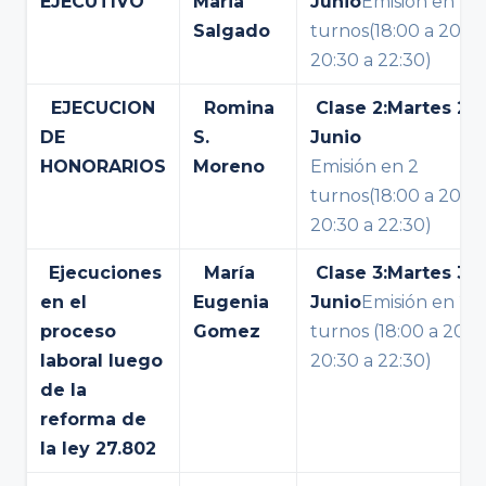
EJECUTIVO
Maria
Junio
Emisión en 2
Salgado
turnos(18:00 a 20:00
20:30 a 22:30)
EJECUCION
Romina
Clase 2:
Martes 23
DE
S.
Junio
HONORARIOS
Moreno
Emisión en 2
turnos(18:00 a 20:00
20:30 a 22:30)
Ejecuciones
María
Clase 3:
Martes 30
en el
Eugenia
Junio
Emisión en 2
proceso
Gomez
turnos (18:00 a 20:0
laboral luego
20:30 a 22:30)
de la
reforma de
la ley 27.802