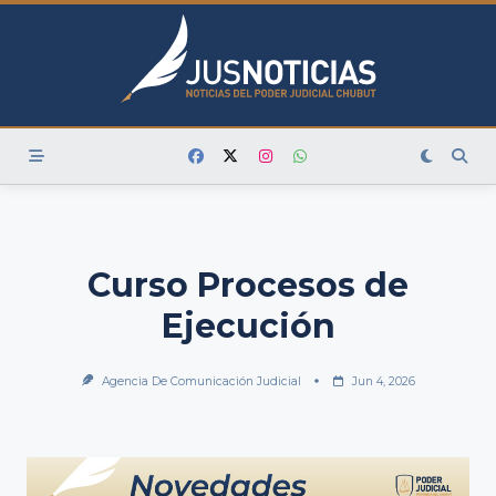
Skip
to
content
Curso Procesos de
Ejecución
Agencia De Comunicación Judicial
Jun 4, 2026