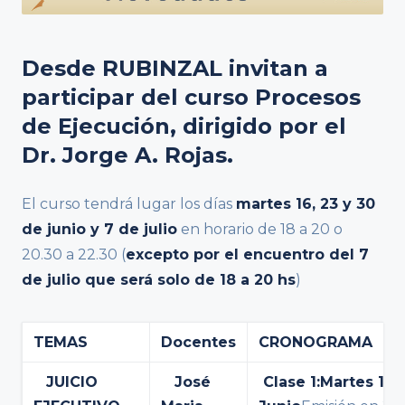
Desde RUBINZAL invitan a
participar del curso
Procesos
de Ejecución
, dirigido por el
Dr. Jorge A. Rojas.
El curso tendrá lugar los días
m
artes 16, 23 y 30
de junio y 7 de julio
en horario de 18 a 20 o
20.30 a 22.30 (
excepto por el encuentro del 7
de julio que será
solo de 18 a 20 hs
)
TEMAS
Docentes
CRONOGRAMA
JUICIO
José
Clase 1:
Martes 16 