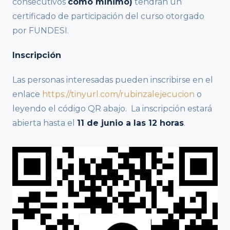
consecutivos
como mínimo)
tendrán un
certificado de participación del curso otorgado
por FUNDESI.
Inscripción
Las personas interesadas pueden inscribirse en el
enlace
https://tinyurl.com/rubinzalejecucion
o
leyendo el código QR abajo. La inscripción estará
abierta hasta el
11 de junio a las 12 horas
.