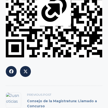
<span
PREVIOUS POST
class="nav-
Consejo de la Magistratura: Llamado a
subtitle
Concurso