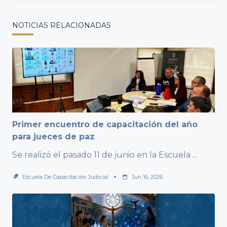
NOTICIAS RELACIONADAS
Primer encuentro de capacitación del año
para jueces de paz
Se realizó el pasado 11 de junio en la Escuela
...
Escuela De Capacitación Judicial
Jun 16, 2026