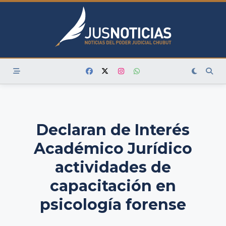
Skip
to
content
Declaran de Interés
Académico Jurídico
actividades de
capacitación en
psicología forense