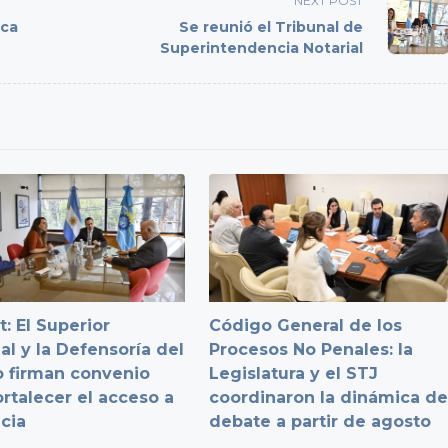
NEXT POST
ica
Se reunió el Tribunal de
Superintendencia Notarial
: El Superior
Código General de los
al y la Defensoría del
Procesos No Penales: la
 firman convenio
Legislatura y el STJ
ortalecer el acceso a
coordinaron la dinámica d
icia
debate a partir de agosto