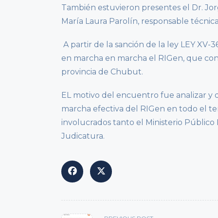
También estuvieron presentes el Dr. Jorg
María Laura Parolín, responsable técnic
A partir de la sanción de la ley LEY XV-3
en marcha en marcha el RIGen, que conti
provincia de Chubut.
EL motivo del encuentro fue analizar y d
marcha efectiva del RIGen en todo el ter
involucrados tanto el Ministerio Público
Judicatura.
<span