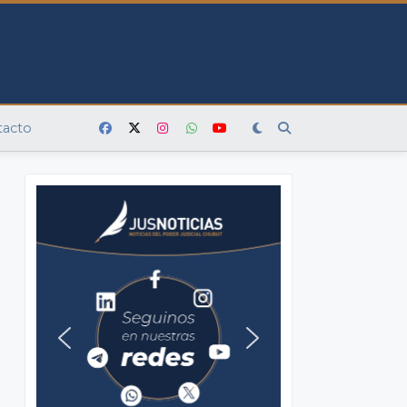
tacto