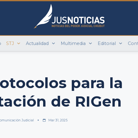
o
STJ
Actualidad
Multimedia
Editorial
Con
otocolos para la
ación de RIGen
omunicación Judicial
Mar 31, 2025