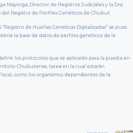
e Mayorga, Director de Registros Judiciales y la Dra.
a del Registro de Perfiles Genéticos de Chubut.
6 “Registro de Huellas Genéticas Digitalizadas” se puso
ene la base de datos de perfiles genéticos de la
efinir los protocolos que se aplicarán para la puesta en
ritorio Chubutense, tarea en la cual estarán
 Fiscal, como los organismos dependientes de la