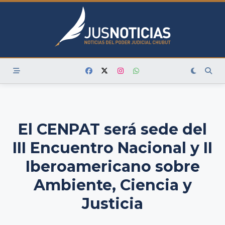
Skip
to
content
El CENPAT será sede del
III Encuentro Nacional y II
Iberoamericano sobre
Ambiente, Ciencia y
Justicia