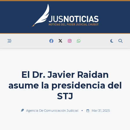
Skip
to
content
El Dr. Javier Raidan
asume la presidencia del
STJ
Agencia De Comunicación Judicial
Mar 31, 2025