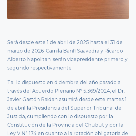
Será desde este 1 de abril de 2025 hasta el 31 de
marzo de 2026. Camila Banfi Saavedra y Ricardo
Alberto Napolitani serán vicepresidente primero y
segundo respectivamente.
Tal lo dispuesto en diciembre del año pasado a
través del Acuerdo Plenario N° 5.369/2024, el Dr.
Javier Gastón Raidan asumirá desde este martes 1
de abril la Presidencia del Superior Tribunal de
Justicia, cumpliendo con lo dispuesto por la
Constitución de la Provincia del Chubut y por la
Ley V N° 174 en cuanto a la rotación obligatoria de