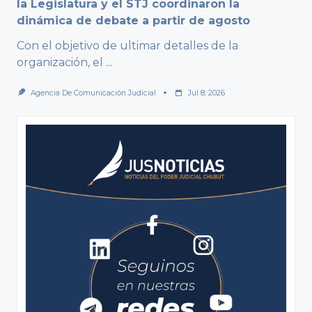
la Legislatura y el STJ coordinaron la
dinámica de debate a partir de agosto
Con el objetivo de ultimar detalles de la
organización, el
...
Agencia De Comunicación Judicial
Jul 8, 2026