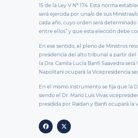
15 de la Ley V N° 174. Esta norma establ
será ejercida por una/o de sus Ministras/o
cada año, cuyo orden será determinado
entre ellos” y que esta elección debe c
En ese sentido, el pleno de Ministros res
presidencia del alto tribunal a partir de
la Dra. Camila Lucía Banfi Saavedra será 
Napolitani ocupará la Vicepresidencia s
En el mismo instrumento se fija que la Dra
siendo el Dr. Mario Luis Vivas vicepresid
presidida por Raidan y Banfi ocupará la v