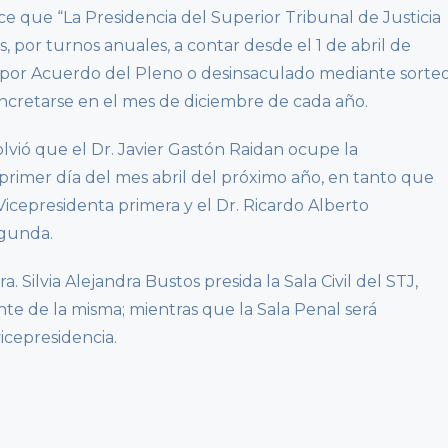
ece que “La Presidencia del Superior Tribunal de Justicia
s, por turnos anuales, a contar desde el 1 de abril de
 por Acuerdo del Pleno o desinsaculado mediante sorte
oncretarse en el mes de diciembre de cada año.
olvió que el Dr. Javier Gastón Raidan ocupe la
l primer día del mes abril del próximo año, en tanto que
Vicepresidenta primera y el Dr. Ricardo Alberto
egunda.
. Silvia Alejandra Bustos presida la Sala Civil del STJ,
ente de la misma; mientras que la Sala Penal será
icepresidencia.