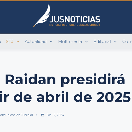
o
STJ
Actualidad
Multimedia
Editorial
Con
r Raidan presidirá
ir de abril de 2025
omunicación Judicial
Dic 12, 2024