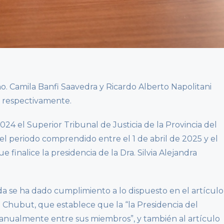
año. Camila Banfi Saavedra y Ricardo Alberto Napolitani
 respectivamente.
024 el Superior Tribunal de Justicia de la Provincia del
l periodo comprendido entre el 1 de abril de 2025 y el
 finalice la presidencia de la Dra. Silvia Alejandra
a se ha dado cumplimiento a lo dispuesto en el artículo
el Chubut, que establece que la “la Presidencia del
á anualmente entre sus miembros”, y también al artículo