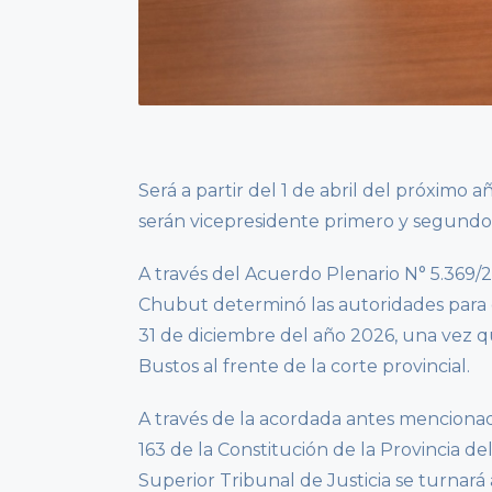
Será a partir del 1 de abril del próximo 
serán vicepresidente primero y segundo
A través del Acuerdo Plenario N° 5.369/2
Chubut determinó las autoridades para e
31 de diciembre del año 2026, una vez que
Bustos al frente de la corte provincial.
A través de la acordada antes mencionad
163 de la Constitución de la Provincia d
Superior Tribunal de Justicia se turnar