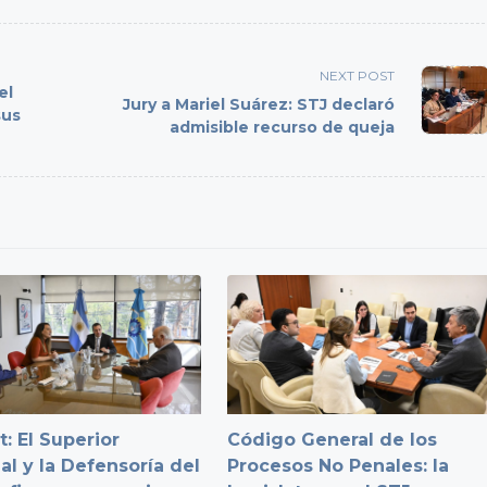
NEXT POST
el
Jury a Mariel Suárez: STJ declaró
sus
admisible recurso de queja
: El Superior
Código General de los
al y la Defensoría del
Procesos No Penales: la