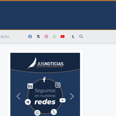
tacto