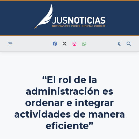
Skip
to
content
“El rol de la
administración es
ordenar e integrar
actividades de manera
eficiente”