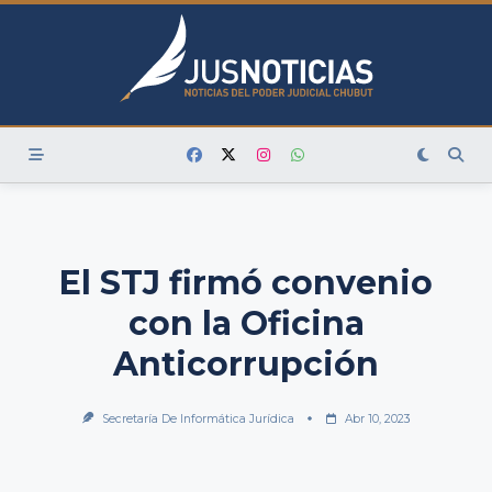
Skip
to
content
El STJ firmó convenio
con la Oficina
Anticorrupción
Secretaría De Informática Jurídica
Abr 10, 2023