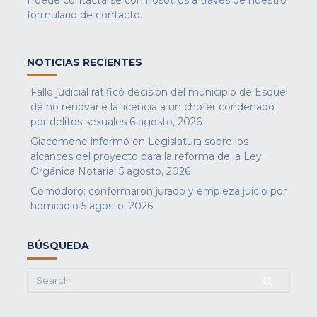
Puede contactarse con nosotros a través de nuestro
formulario de contacto
.
NOTICIAS RECIENTES
Fallo judicial ratificó decisión del municipio de Esquel
de no renovarle la licencia a un chofer condenado
por delitos sexuales
6 agosto, 2026
Giacomone informó en Legislatura sobre los
alcances del proyecto para la reforma de la Ley
Orgánica Notarial
5 agosto, 2026
Comodoro: conformaron jurado y empieza juicio por
homicidio
5 agosto, 2026
BÚSQUEDA
Search
for: