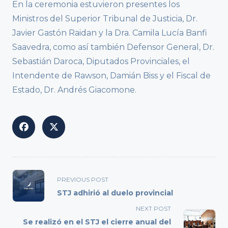
En la ceremonia estuvieron presentes los
Ministros del Superior Tribunal de Justicia, Dr.
Javier Gastón Raidan y la Dra. Camila Lucía Banfi
Saavedra, como así también Defensor General, Dr.
Sebastián Daroca, Diputados Provinciales, el
Intendente de Rawson, Damián Biss y el Fiscal de
Estado, Dr. Andrés Giacomone.
<span
PREVIOUS POST
class="nav-
STJ adhirió al duelo provincial
subtitle
NEXT POST
screen-
Se realizó en el STJ el cierre anual del
reader-