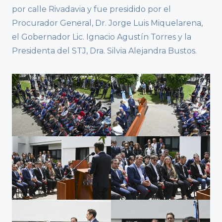
por calle Rivadavia y fue presidido por el
Procurador General, Dr. Jorge Luis Miquelarena,
el Gobernador Lic. Ignacio Agustín Torres y la
Presidenta del STJ, Dra. Silvia Alejandra Bustos.