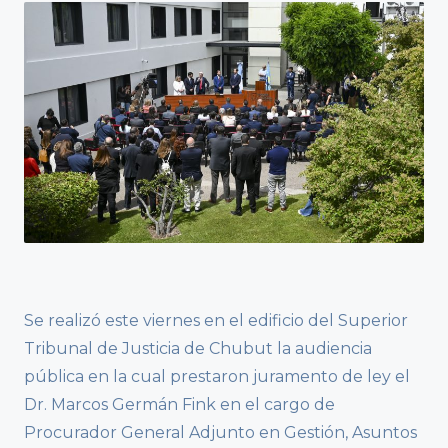
Se realizó este viernes en el edificio del Superior
Tribunal de Justicia de Chubut la audiencia
pública en la cual prestaron juramento de ley el
Dr. Marcos Germán Fink en el cargo de
Procurador General Adjunto en Gestión, Asuntos