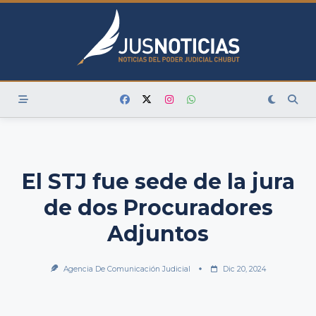
Skip
to
content
El STJ fue sede de la jura
de dos Procuradores
Adjuntos
Agencia De Comunicación Judicial
Dic 20, 2024