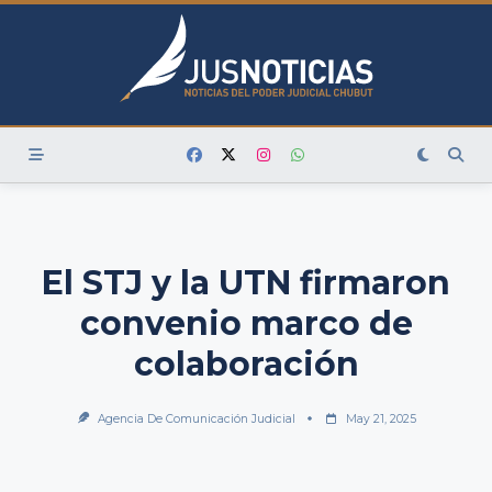
Skip
to
content
El STJ y la UTN firmaron
convenio marco de
colaboración
Agencia De Comunicación Judicial
May 21, 2025