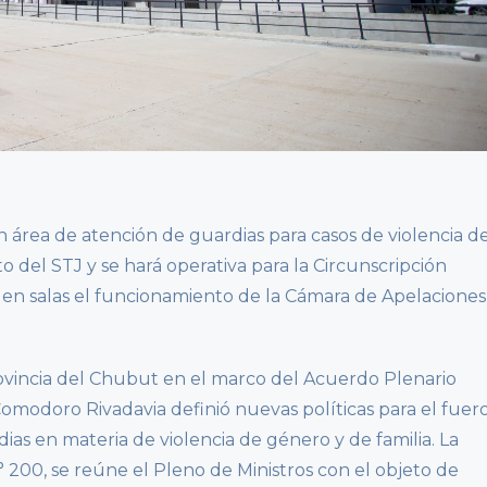
un área de atención de guardias para casos de violencia d
o del STJ y se hará operativa para la Circunscripción
ir en salas el funcionamiento de la Cámara de Apelaciones
Provincia del Chubut en el marco del Acuerdo Plenario
Comodoro Rivadavia definió nuevas políticas para el fuer
rdias en materia de violencia de género y de familia. La
° 200, se reúne el Pleno de Ministros con el objeto de