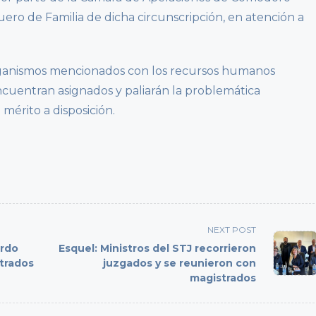
uero de Familia de dicha circunscripción, en atención a
 organismos mencionados con los recursos humanos
ncuentran asignados y paliarán la problemática
e mérito a disposición.
NEXT POST
erdo
Esquel: Ministros del STJ recorrieron
strados
juzgados y se reunieron con
magistrados