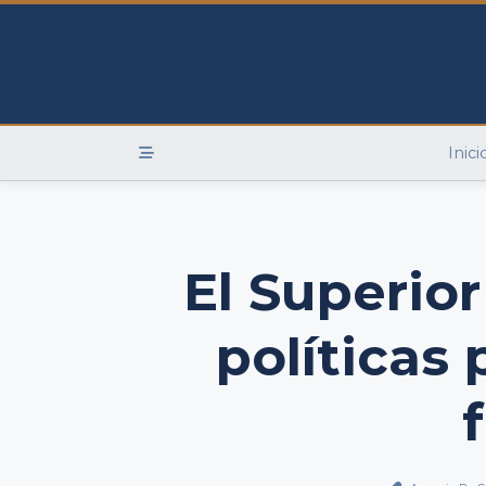
Skip
to
content
Inici
El Superior
políticas 