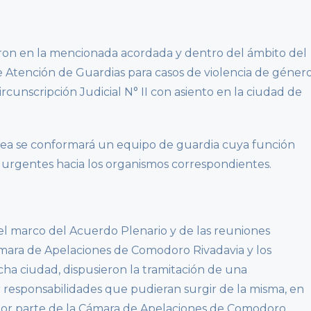
earon en la mencionada acordada y dentro del ámbito del
de Atención de Guardias para casos de violencia de géner
Circunscripción Judicial N° II con asiento en la ciudad de
rea se conformará un equipo de guardia cuya función
os urgentes hacia los organismos correspondientes.
 el marco del Acuerdo Plenario y de las reuniones
ámara de Apelaciones de Comodoro Rivadavia y los
icha ciudad, dispusieron la tramitación de una
r responsabilidades que pudieran surgir de la misma, en
o por parte de la Cámara de Apelaciones de Comodoro