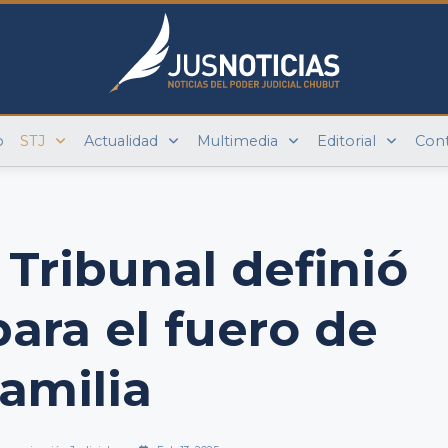
o
STJ
Actualidad
Multimedia
Editorial
Con
 Tribunal definió
para el fuero de
familia