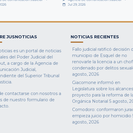
 2026
Jul 29, 2026
RE JUSNOTICIAS
NOTICIAS RECIENTES
Fallo judicial ratificó decisión 
ticias es un portal de noticias
municipio de Esquel de no
iales del Poder Judicial del
renovarle la licencia a un cho
ut, a cargo de la Agencia de
condenado por delitos sexual
nicación Judicial,
agosto, 2026
ndiente del Superior Tribunal
sticia.
Giacomone informó en
Legislatura sobre los alcances
e contactarse con nosotros a
proyecto para la reforma de l
és de nuestro
formulario de
Orgánica Notarial
5 agosto, 2
acto
.
Comodoro: conformaron jura
empieza juicio por homicidio
agosto, 2026