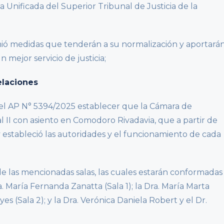
la Unificada del Superior Tribunal de Justicia de la
mió medidas que tenderán a su normalización y aportará
mejor servicio de justicia;
elaciones
 del AP N° 5394/2025 establecer que la Cámara de
al II con asiento en Comodoro Rivadavia, que a partir de
 estableció las autoridades y el funcionamiento de cada
de las mencionadas salas, las cuales estarán conformadas
 María Fernanda Zanatta (Sala 1); la Dra. María Marta
s (Sala 2); y la Dra. Verónica Daniela Robert y el Dr.