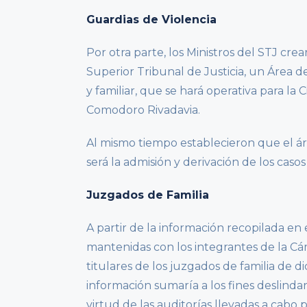
Guardias de Violencia
Por otra parte, los Ministros del STJ cr
Superior Tribunal de Justicia, un Área 
y familiar, que se hará operativa para la 
Comodoro Rivadavia.
Al mismo tiempo establecieron que el á
será la admisión y derivación de los cas
Juzgados de Familia
A partir de la información recopilada en
mantenidas con los integrantes de la C
titulares de los juzgados de familia de d
información sumaría a los fines deslinda
virtud de las auditorías llevadas a cab