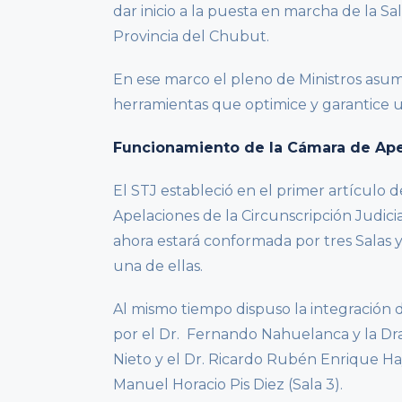
dar inicio a la puesta en marcha de la Sa
Provincia del Chubut.
En ese marco el pleno de Ministros asu
herramientas que optimice y garantice un 
Funcionamiento de la Cámara de Ap
El STJ estableció en el primer artículo
Apelaciones de la Circunscripción Judici
ahora estará conformada por tres Salas y
una de ellas.
Al mismo tiempo dispuso la integración 
por el Dr. Fernando Nahuelanca y la Dra.
Nieto y el Dr. Ricardo Rubén Enrique Haye
Manuel Horacio Pis Diez (Sala 3).