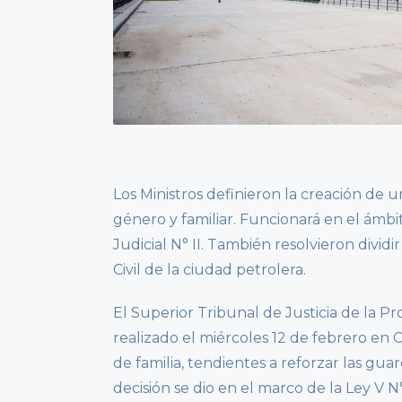
Los Ministros definieron la creación de 
género y familiar. Funcionará en el ámbit
Judicial N° II. También resolvieron divid
Civil de la ciudad petrolera.
El Superior Tribunal de Justicia de la 
realizado el miércoles 12 de febrero en 
de familia, tendientes a reforzar las gua
decisión se dio en el marco de la Ley V N