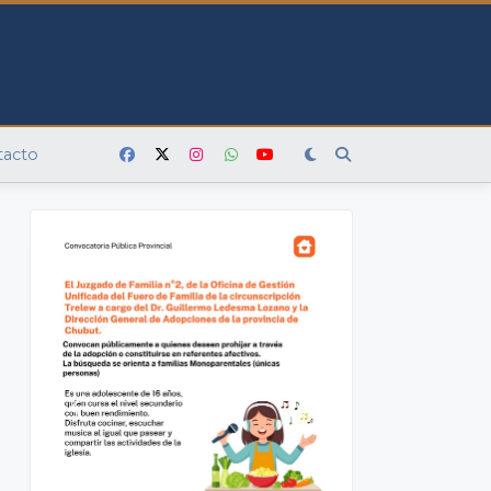
tacto