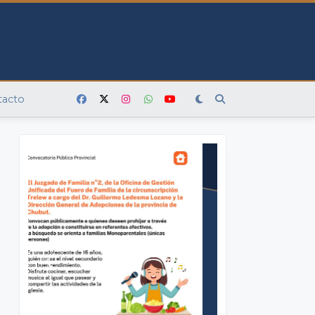
tacto