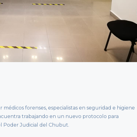
or médicos forenses, especialistas en seguridad e higiene
e encuentra trabajando en un nuevo protocolo para
el Poder Judicial del Chubut.