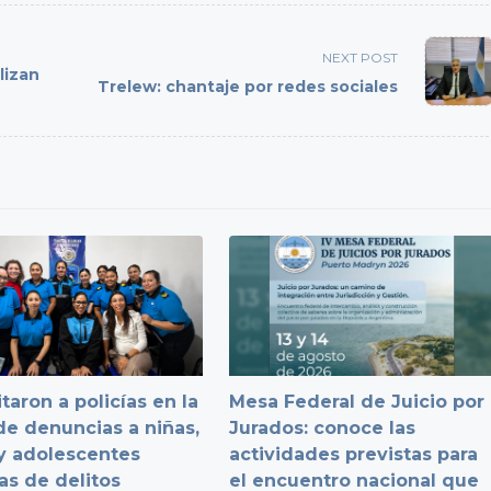
NEXT POST
lizan
Trelew: chantaje por redes sociales
taron a policías en la
Mesa Federal de Juicio por
e denuncias a niñas,
Jurados: conoce las
y adolescentes
actividades previstas para
as de delitos
el encuentro nacional que