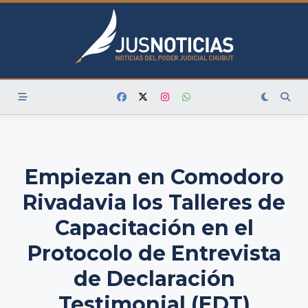
Skip
to
content
Empiezan en Comodoro
Rivadavia los Talleres de
Capacitación en el
Protocolo de Entrevista
de Declaración
Testimonial (EDT)