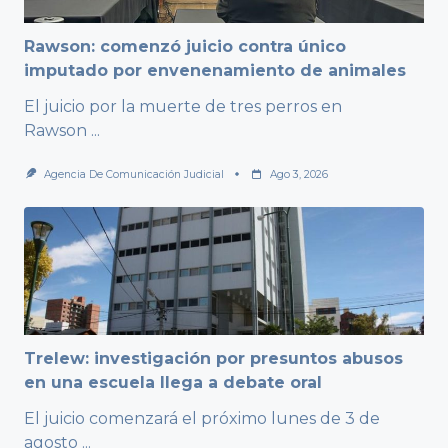
Rawson: comenzó juicio contra único
imputado por envenenamiento de animales
El juicio por la muerte de tres perros en
Rawson
...
Agencia De Comunicación Judicial
Ago 3, 2026
Trelew: investigación por presuntos abusos
en una escuela llega a debate oral
El juicio comenzará el próximo lunes de 3 de
agosto
...