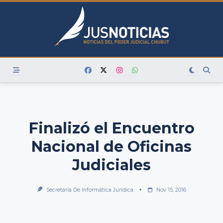
Skip
to
content
Finalizó el Encuentro
Nacional de Oficinas
Judiciales
Secretaría De Informática Jurídica
Nov 15, 2016