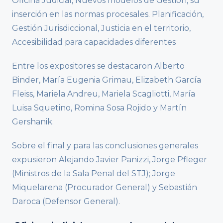
Oficina Judicial, Nuevos modelos de Gestión, su
inserción en las normas procesales. Planificación,
Gestión Jurisdiccional, Justicia en el territorio,
Accesibilidad para capacidades diferentes
Entre los expositores se destacaron Alberto
Binder, María Eugenia Grimau, Elizabeth García
Fleiss, Mariela Andreu, Mariela Scagliotti, María
Luisa Squetino, Romina Sosa Rojido y Martín
Gershanik.
Sobre el final y para las conclusiones generales
expusieron Alejando Javier Panizzi, Jorge Pfleger
(Ministros de la Sala Penal del STJ); Jorge
Miquelarena (Procurador General) y Sebastián
Daroca (Defensor General).