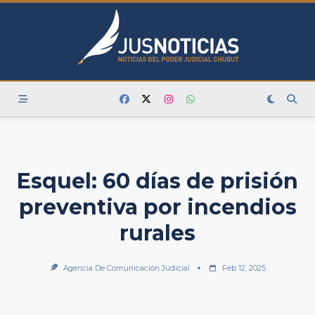
Skip
to
content
Esquel: 60 días de prisión
preventiva por incendios
rurales
Agencia De Comunicación Judicial
Feb 12, 2025