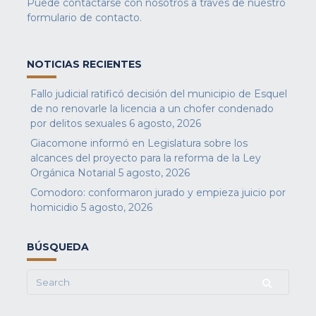
Puede contactarse con nosotros a través de nuestro
formulario de contacto
.
NOTICIAS RECIENTES
Fallo judicial ratificó decisión del municipio de Esquel
de no renovarle la licencia a un chofer condenado
por delitos sexuales
6 agosto, 2026
Giacomone informó en Legislatura sobre los
alcances del proyecto para la reforma de la Ley
Orgánica Notarial
5 agosto, 2026
Comodoro: conformaron jurado y empieza juicio por
homicidio
5 agosto, 2026
BÚSQUEDA
Search
for: