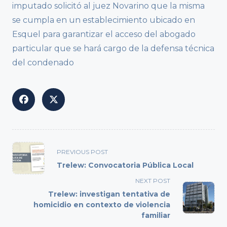
imputado solicitó al juez Novarino que la misma
se cumpla en un establecimiento ubicado en
Esquel para garantizar el acceso del abogado
particular que se hará cargo de la defensa técnica
del condenado
<span
PREVIOUS POST
class="nav-
Trelew: Convocatoria Pública Local
subtitle
NEXT POST
screen-
Trelew: investigan tentativa de
reader-
homicidio en contexto de violencia
text">Page</span>
familiar