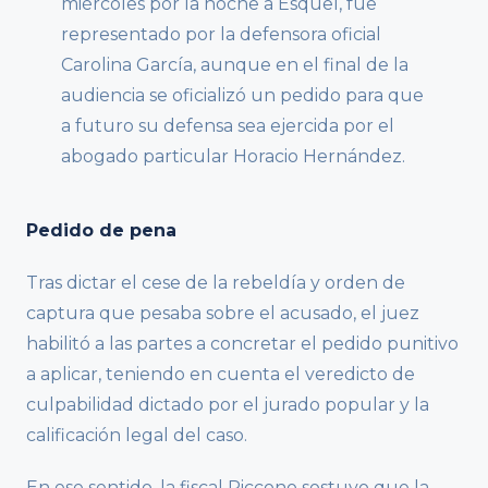
miércoles por la noche a Esquel, fue
representado por la defensora oficial
Carolina García, aunque en el final de la
audiencia se oficializó un pedido para que
a futuro su defensa sea ejercida por el
abogado particular Horacio Hernández.
Pedido de pena
Tras dictar el cese de la rebeldía y orden de
captura que pesaba sobre el acusado, el juez
habilitó a las partes a concretar el pedido punitivo
a aplicar, teniendo en cuenta el veredicto de
culpabilidad dictado por el jurado popular y la
calificación legal del caso.
En ese sentido, la fiscal Riccono sostuvo que la