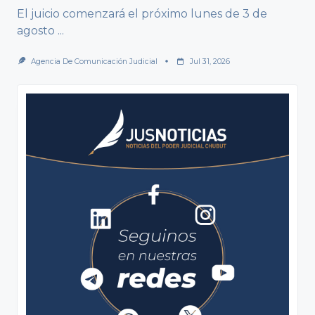
El juicio comenzará el próximo lunes de 3 de
agosto
...
Agencia De Comunicación Judicial
Jul 31, 2026