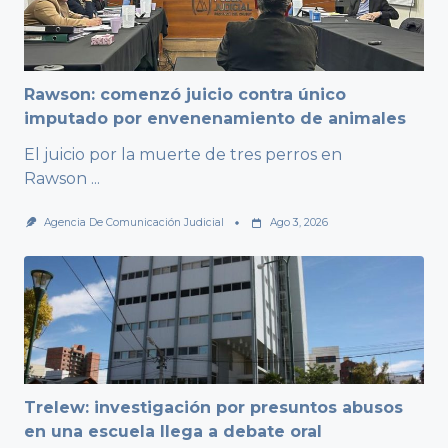
Rawson: comenzó juicio contra único
imputado por envenenamiento de animales
El juicio por la muerte de tres perros en
Rawson
...
Agencia De Comunicación Judicial
Ago 3, 2026
Trelew: investigación por presuntos abusos
en una escuela llega a debate oral