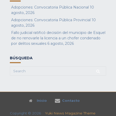
Adopciones: Convocatoria Pública Nacional
10
agosto, 2026
Adopciones: Convocatoria Pública Provincial
10
agosto, 2026
Fallo judicial ratificó decisión del municipio de Esquel
de no renovarle la licencia a un chofer condenado
por delitos sexuales
6 agosto, 2026
BÚSQUEDA
Search
for:
Inicio
Contacto
Copyright © 2026
Yuki News Magazine Theme