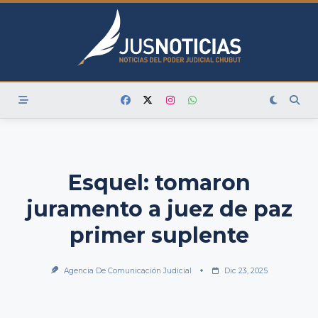
Skip
to
content
Esquel: tomaron
juramento a juez de paz
primer suplente
Agencia De Comunicación Judicial
Dic 23, 2025