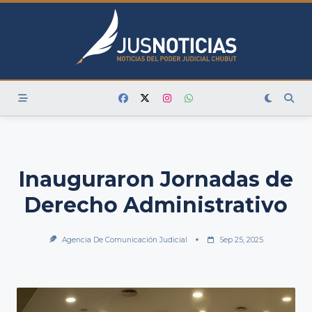
Skip
to
content
Inauguraron Jornadas de
Derecho Administrativo
Agencia De Comunicación Judicial
Sep 25, 2025