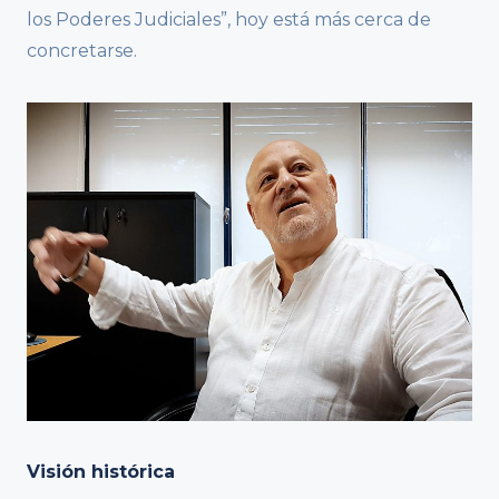
los Poderes Judiciales”, hoy está más cerca de
concretarse.
Visión histórica