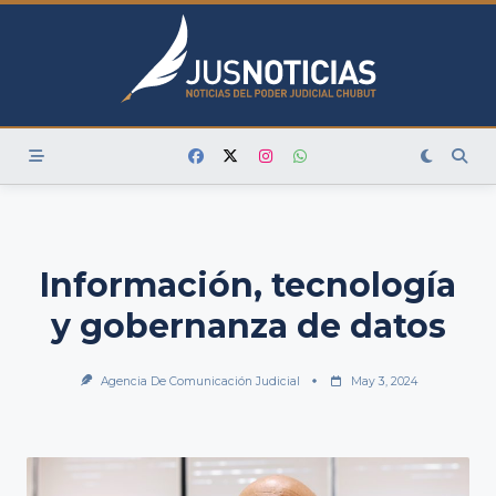
Skip
to
content
Información, tecnología
y gobernanza de datos
Agencia De Comunicación Judicial
May 3, 2024