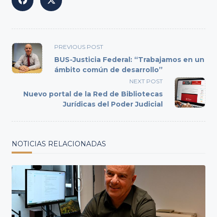
<span
PREVIOUS POST
class="nav-
BUS-Justicia Federal: “Trabajamos en un
subtitle
ámbito común de desarrollo”
screen-
NEXT POST
reader-
Nuevo portal de la Red de Bibliotecas
text">Page</span>
Jurídicas del Poder Judicial
NOTICIAS RELACIONADAS