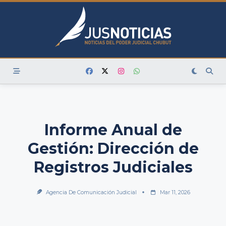
Skip
to
content
Informe Anual de
Gestión: Dirección de
Registros Judiciales
Agencia De Comunicación Judicial
Mar 11, 2026