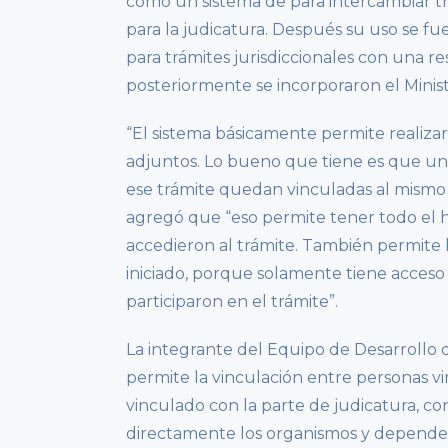
como un sistema de para intercambiar t
para la judicatura. Después su uso se fue
para trámites jurisdiccionales con una re
posteriormente se incorporaron el Ministe
“El sistema básicamente permite realiza
adjuntos. Lo bueno que tiene es que una 
ese trámite quedan vinculadas al mismo y
agregó que “eso permite tener todo el hi
accedieron al trámite. También permite
iniciado, porque solamente tiene acceso
participaron en el trámite”.
La integrante del Equipo de Desarrollo
permite la vinculación entre personas vin
vinculado con la parte de judicatura, 
directamente los organismos y dependenc