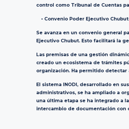
control como Tribunal de Cuentas pa
• Convenio Poder Ejecutivo Chubut
Se avanza en un convenio general pa
Ejecutivo Chubut. Esto facilitará la ge
Las premisas de una gestión dinámic
creado un ecosistema de trámites p
organización. Ha permitido detectar 
El sistema INODI, desarrollado en su
administrativos, se ha ampliado a or
una última etapa se ha integrado a l
intercambio de documentación con ot