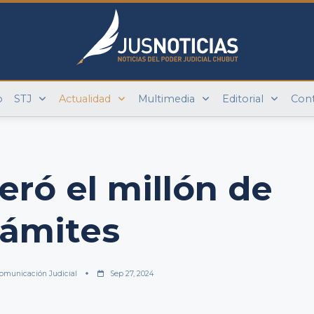
o
STJ
Actualidad
Multimedia
Editorial
Con
ró el millón de
rámites
omunicación Judicial
Sep 27, 2024