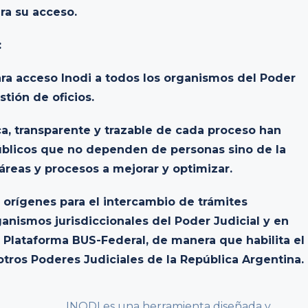
ra su acceso.
:
ra acceso Inodi a todos los organismos del Poder
stión de oficios.
a, transparente y trazable de cada proceso han
úblicos que no dependen de personas sino de la
áreas y procesos a mejorar y optimizar.
s orígenes para el intercambio de trámites
ganismos jurisdiccionales del Poder Judicial y en
a Plataforma BUS-Federal, de manera que habilita el
ros Poderes Judiciales de la República Argentina.
INODI es una herramienta diseñada y