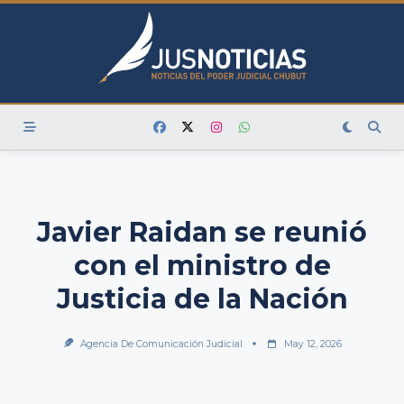
Skip
to
content
Javier Raidan se reunió
con el ministro de
Justicia de la Nación
Agencia De Comunicación Judicial
May 12, 2026