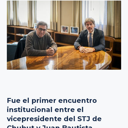
Fue el primer encuentro
institucional entre el
vicepresidente del STJ de
Chubut y Juan Bautista