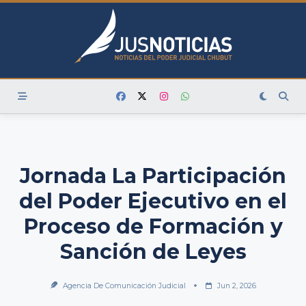
Skip
to
content
Jornada La Participación
del Poder Ejecutivo en el
Proceso de Formación y
Sanción de Leyes
Agencia De Comunicación Judicial
Jun 2, 2026