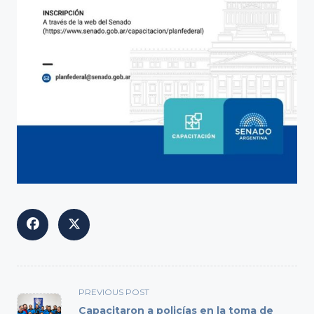
<span
PREVIOUS POST
class="nav-
Capacitaron a policías en la toma de