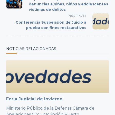
subtitle
denuncias a niñas, niños y adolescentes
víctimas de delitos
screen-
reader-
NEXT POST
text">Page</span>
Conferencia Suspensión de Juicio a
prueba con fines restaurativos
NOTICIAS RELACIONADAS
Feria Judicial de Invierno
Ministerio Público de la Defensa Cámara de
Apelaciones Circunscripción Puerto
...