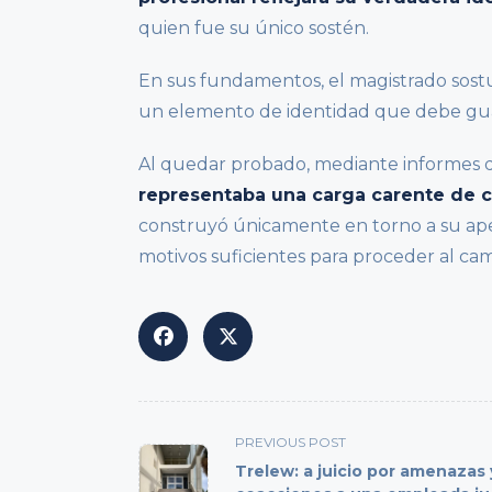
quien fue su único sostén.
En sus fundamentos, el magistrado sost
un elemento de identidad que debe guard
Al quedar probado, mediante informes de
representaba una carga carente de c
construyó únicamente en torno a su ape
motivos suficientes para proceder al cam
<span
PREVIOUS POST
class="nav-
Trelew: a juicio por amenazas 