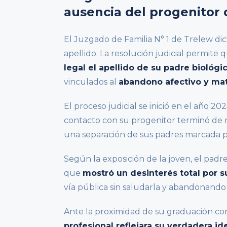
ausencia del progenitor 
El Juzgado de Familia N° 1 de Trelew dic
apellido. La resolución judicial permite
legal el apellido de su padre biológi
vinculados al
abandono afectivo y mat
El proceso judicial se inició en el año 2
contacto con su progenitor terminó de m
una separación de sus padres marcada po
Según la exposición de la joven, el padre
que
mostró un desinterés total por s
vía pública sin saludarla y abandonando
Ante la proximidad de su graduación c
profesional reflejara su verdadera i