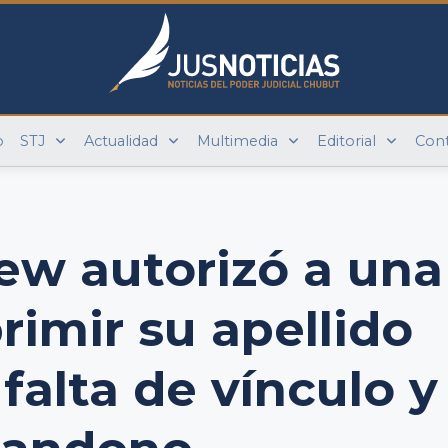
o
STJ
Actualidad
Multimedia
Editorial
Con
ew autorizó a una
rimir su apellido
falta de vínculo y