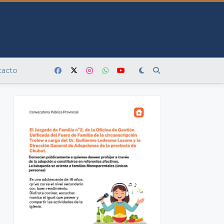
tacto