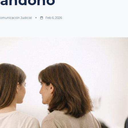
bandono
omunicación Judicial
Feb 6, 2026