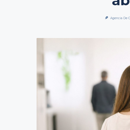
a
Agencia De C