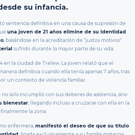
desde su infancia.
tó sentencia definitiva en una causa de supresión de
 que
una joven de 21 años elimine de su identidad
co
, basándose en la acreditación de “justos motivos”
erial
sufrido durante la mayor parte de su vida.
024 en la ciudad de Trelew. La joven relató que el
anera definitiva cuando ella tenía apenas 7 años, tras
r un contexto de violencia familiar.
 no solo incumplió con sus deberes de asistencia, sino
u bienestar
, llegando incluso a cruzarse con ella en la
 finalmente la zona.
omo enfermera,
manifestó el deseo de que su título
dentidad
, ligada exclusivamente a su familia materna,