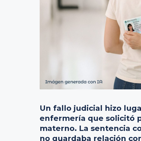
Un fallo judicial hizo lu
enfermería que solicitó 
materno. La sentencia co
no guardaba relación con