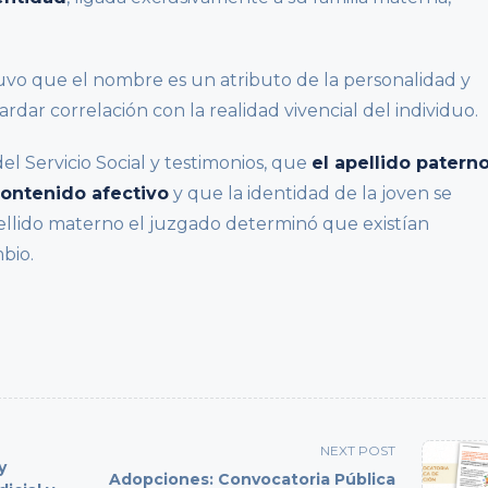
uvo que el nombre es un atributo de la personalidad y
ar correlación con la realidad vivencial del individuo.
l Servicio Social y testimonios, que
el apellido patern
ontenido afectivo
y que la identidad de la joven se
llido materno el juzgado determinó que existían
bio.
NEXT POST
y
Adopciones: Convocatoria Pública