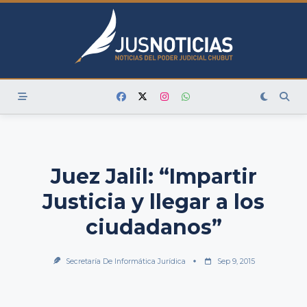
Skip
to
content
Juez Jalil: “Impartir
Justicia y llegar a los
ciudadanos”
Secretaría De Informática Jurídica
Sep 9, 2015