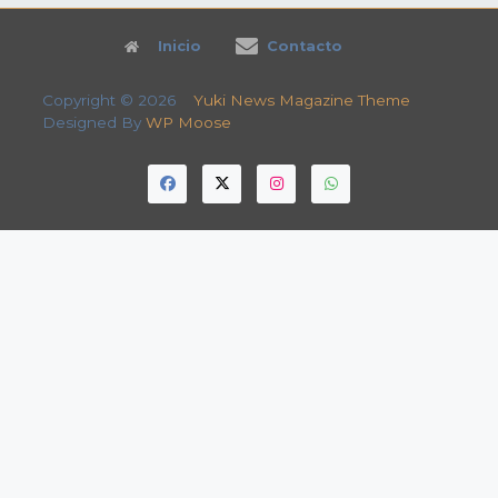
Inicio
Contacto
Copyright © 2026
Yuki News Magazine Theme
Designed By
WP Moose