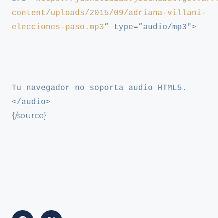
content/uploads/2015/09/adriana-villani-
elecciones-paso.mp3
” type=”audio/mp3″>
Tu navegador no soporta audio HTML5.
</audio>
{/source}