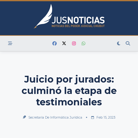
Skip
to
content
Juicio por jurados:
culminó la etapa de
testimoniales
Secretaría De Informática Jurídica
Feb 15, 2023