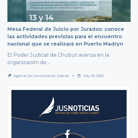
Mesa Federal de Juicio por Jurados: conoce
las actividades previstas para el encuentro
nacional que se realizará en Puerto Madryn
El Poder Judicial de Chubut avanza en la
organización de
...
Agencia De Comunicación Judicial
May 29, 2026