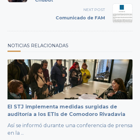
Chubut
screen-
NEXT POST
reader-
Comunicado de FAM
text">Page</span>
NOTICIAS RELACIONADAS
El STJ implementa medidas surgidas de
auditoría a los ETIs de Comodoro Rivadavia
Así se informó durante una conferencia de prensa
en la
...