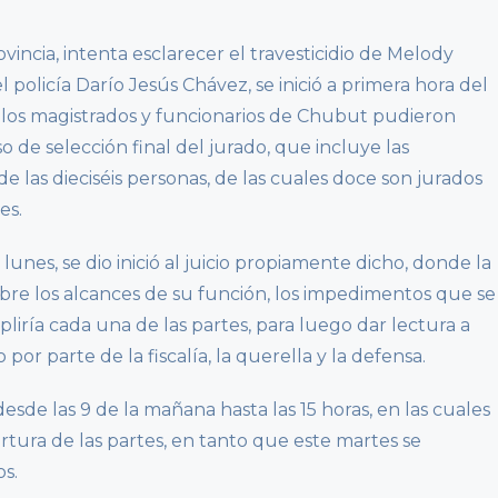
vincia, intenta esclarecer el travesticidio de Melody
policía Darío Jesús Chávez, se inició a primera hora del
llí los magistrados y funcionarios de Chubut pudieron
o de selección final del jurado, que incluye las
e las dieciséis personas, de las cuales doce son jurados
es.
lunes, se dio inició al juicio propiamente dicho, donde la
obre los alcances de su función, los impedimentos que se
liría cada una de las partes, para luego dar lectura a
or parte de la fiscalía, la querella y la defensa.
esde las 9 de la mañana hasta las 15 horas, en las cuales
rtura de las partes, en tanto que este martes se
os.