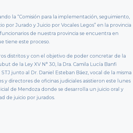
zando la “Comisión para la implementación, seguimiento,
io por Jurado y Juicio por Vocales Legos” en la provincia
funcionarios de nuestra provincia se encuentra en
e tiene este proceso.
ros distritos y con el objetivo de poder concretar de la
t de la Ley XV N° 30, la Dra. Camila Lucía Banfi
l STJ junto al Dr. Daniel Esteban Báez, vocal de la misma
 y directores de oficinas judiciales asistieron este lunes
icial de Mendoza donde se desarrolla un juicio oral y
ad de juicio por jurados.