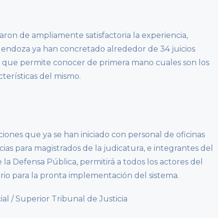
icaron de ampliamente satisfactoria la experiencia,
endoza ya han concretado alrededor de 34 juicios
o que permite conocer de primera mano cuales son los
acterísticas del mismo.
ciones que ya se han iniciado con personal de oficinas
as para magistrados de la judicatura, e integrantes del
de la Defensa Pública, permitirá a todos los actores del
ario para la pronta implementación del sistema.
l / Superior Tribunal de Justicia