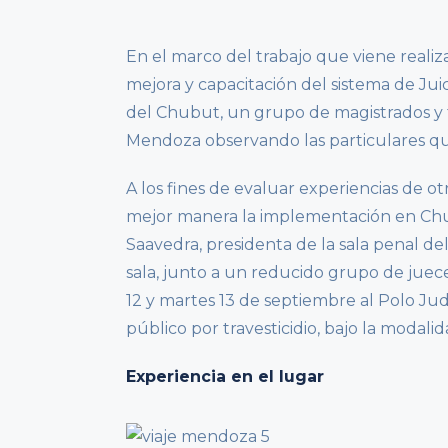
En el marco del trabajo que viene reali
mejora y capacitación del sistema de Juic
del Chubut, un grupo de magistrados y 
Mendoza observando las particulares qu
A los fines de evaluar experiencias de ot
mejor manera la implementación en Chubu
Saavedra, presidenta de la sala penal de
sala, junto a un reducido grupo de jueces
12 y martes 13 de septiembre al Polo Jud
público por travesticidio, bajo la modalid
Experiencia en el lugar