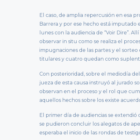
El caso, de amplia repercusión en esa pro
Barrera y por ese hecho está imputado el 
lunes con la audiencia de “Voir Dire”. A
observar in situ como se realiza el proces
impugnaciones de las partes y el sorteo d
titulares y cuatro quedan como suplent
Con posterioridad, sobre el mediodía del 
jueza de esta causa instruyó al jurado s
observan en el proceso y el rol que cump
aquellos hechos sobre los existe acuerdo p
El primer día de audiencias se extendió d
se pudieron concluir los alegatos de ape
esperaba el inicio de las rondas de testig