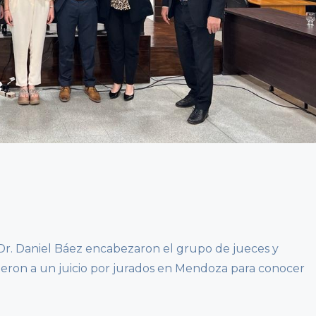
l Dr. Daniel Báez encabezaron el grupo de jueces y
istieron a un juicio por jurados en Mendoza para conocer