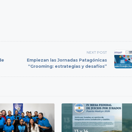
NEXT POST
de
Empiezan las Jornadas Patagónicas
“Grooming: estrategias y desafíos”