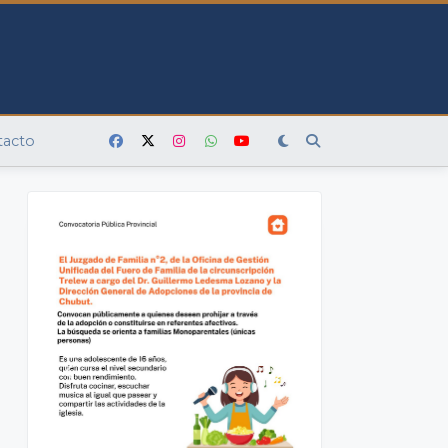
tacto