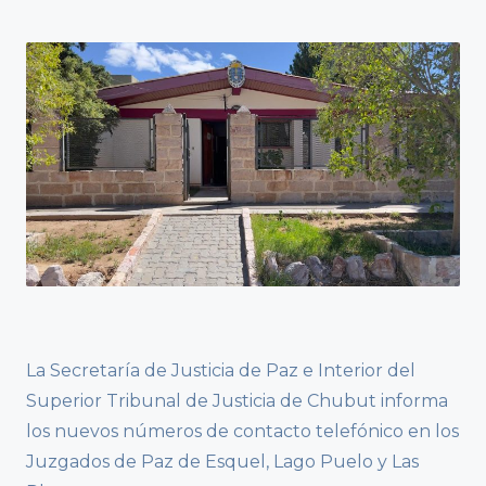
La Secretaría de Justicia de Paz e Interior del
Superior Tribunal de Justicia de Chubut informa
los nuevos números de contacto telefónico en los
Juzgados de Paz de Esquel, Lago Puelo y Las