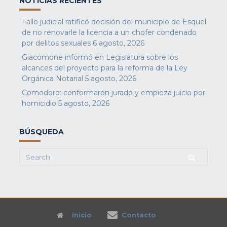
NOTICIAS RECIENTES
Fallo judicial ratificó decisión del municipio de Esquel
de no renovarle la licencia a un chofer condenado
por delitos sexuales
6 agosto, 2026
Giacomone informó en Legislatura sobre los
alcances del proyecto para la reforma de la Ley
Orgánica Notarial
5 agosto, 2026
Comodoro: conformaron jurado y empieza juicio por
homicidio
5 agosto, 2026
BÚSQUEDA
Search
for:
Inicio
Contacto