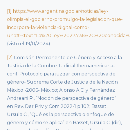
[1]
https://www.argentina.gob.ar/noticias/ley-
olimpia-el-gobierno-promulgo-la-legislacion-que-
incorpora-la-violencia-digital-como-
una#:~:text=La%20Ley%2027.736%2C%20conocid
(visto el 19/11/2024).
[2]
Comisión Permanente de Género y Acceso a la
Justicia de la Cumbre Judicial Iberoamericana-
conf. Protocolo para juzgar con perspectiva de
género- Suprema Corte de Justicia de la Nación
México -2006- México; Alonso A.C. y Fernández
Andreani P., “Noción de perspectiva de género”
en Rev. Der Priv y Com 2022-1 p 102; Basset,
Ursula C., “Qué es la perspectiva o enfoque de
género y cómo se aplica” en Basset, Ursula C. (dir),