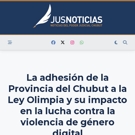
Skip
to
content
La adhesión de la
Provincia del Chubut a la
Ley Olimpia y su impacto
en la lucha contra la
violencia de género
digital