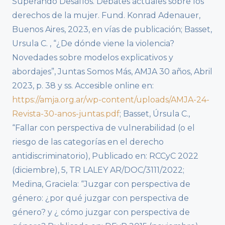
Superando Desafíos. Debates actuales sobre los
derechos de la mujer. Fund. Konrad Adenauer,
Buenos Aires, 2023, en vías de publicación; Basset,
Ursula C. , “¿De dónde viene la violencia?
Novedades sobre modelos explicativos y
abordajes”, Juntas Somos Más, AMJA 30 años, Abril
2023, p. 38 y ss. Accesible online en:
https://amja.org.ar/wp-content/uploads/AMJA-24-
Revista-30-anos-juntas.pdf
; Basset, Úrsula C.,
“Fallar con perspectiva de vulnerabilidad (o el
riesgo de las categorías en el derecho
antidiscriminatorio), Publicado en: RCCyC 2022
(diciembre), 5, TR LALEY AR/DOC/3111/2022;
Medina, Graciela: “Juzgar con perspectiva de
género: ¿por qué juzgar con perspectiva de
género? y ¿ cómo juzgar con perspectiva de