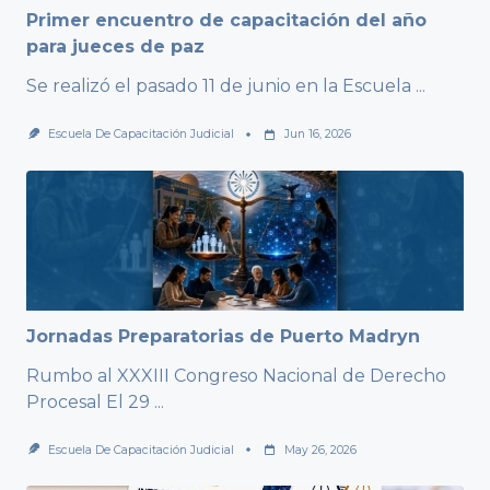
Primer encuentro de capacitación del año
para jueces de paz
Se realizó el pasado 11 de junio en la Escuela
...
Escuela De Capacitación Judicial
Jun 16, 2026
Jornadas Preparatorias de Puerto Madryn
Rumbo al XXXIII Congreso Nacional de Derecho
Procesal El 29
...
Escuela De Capacitación Judicial
May 26, 2026