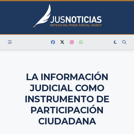
Skip
to
content
LA INFORMACIÓN
JUDICIAL COMO
INSTRUMENTO DE
PARTICIPACIÓN
CIUDADANA