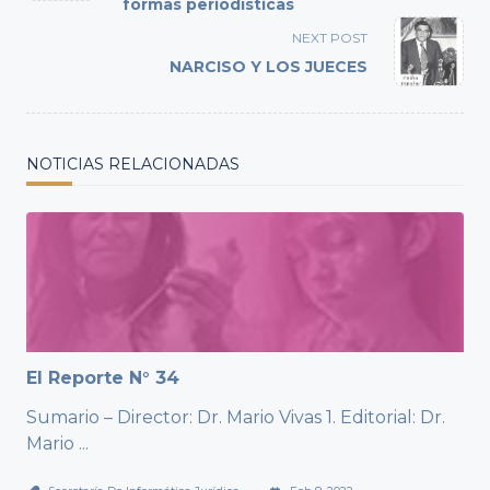
formas periodísticas
screen-
reader-
NEXT POST
text">Page</span>
NARCISO Y LOS JUECES
NOTICIAS RELACIONADAS
El Reporte N° 34
Sumario – Director: Dr. Mario Vivas 1. Editorial: Dr.
Mario
...