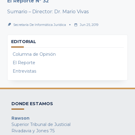
El Reporte N° 32
Sumario – Director: Dr. Mario Vivas
Secretaría De Informática Jurídica
Jun 25, 2019
EDITORIAL
Columna de Opinión
El Reporte
Entrevistas
DONDE ESTAMOS
Rawson
Superior Tribunal de Justicial
Rivadavia y Jones 75