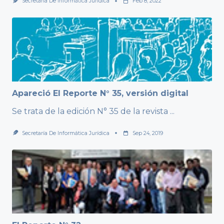
Secretaría De Informática Jurídica
Feb 8, 2022
Apareció El Reporte N° 35, versión digital
Se trata de la edición N° 35 de la revista
...
Secretaría De Informática Jurídica
Sep 24, 2019