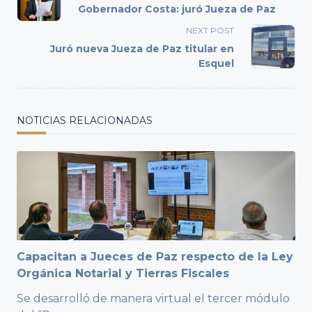
class="nav-
Gobernador Costa: juró Jueza de Paz
subtitle
NEXT POST
screen-
Juró nueva Jueza de Paz titular en
reader-
Esquel
text">Page</span>
NOTICIAS RELACIONADAS
Capacitan a Jueces de Paz respecto de la Ley
Orgánica Notarial y Tierras Fiscales
Se desarrolló de manera virtual el tercer módulo