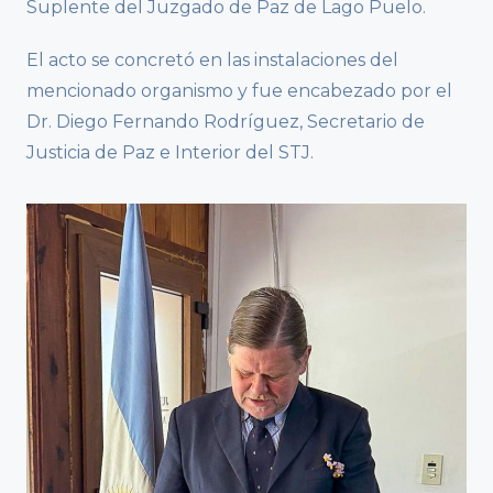
Suplente del Juzgado de Paz de Lago Puelo.
El acto se concretó en las instalaciones del
mencionado organismo y fue encabezado por el
Dr. Diego Fernando Rodríguez, Secretario de
Justicia de Paz e Interior del STJ.