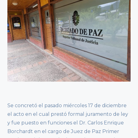
Se concretó el pasado miércoles 17 de diciembre
el acto en el cual prestó formal juramento de ley
y fue puesto en funciones el Dr. Carlos Enrique
Borchardt en el cargo de Juez de Paz Primer