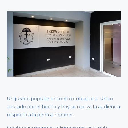
Un jurado popular encontró culpable al único
acusado por el hecho y hoy se realiza la audiencia
respecto a la pena a imponer.