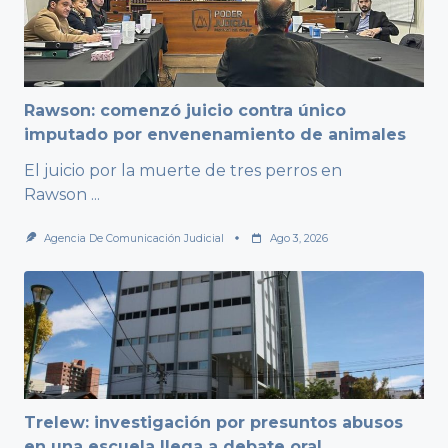
Rawson: comenzó juicio contra único
imputado por envenenamiento de animales
El juicio por la muerte de tres perros en
Rawson
...
Agencia De Comunicación Judicial
Ago 3, 2026
Trelew: investigación por presuntos abusos
en una escuela llega a debate oral