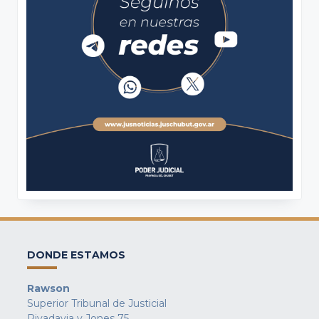
DONDE ESTAMOS
Rawson
Superior Tribunal de Justicial
Rivadavia y Jones 75