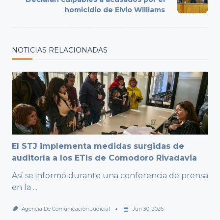
text">Page</span>
homicidio de Elvio Williams
NOTICIAS RELACIONADAS
El STJ implementa medidas surgidas de
auditoría a los ETIs de Comodoro Rivadavia
Así se informó durante una conferencia de prensa
en la
...
Agencia De Comunicación Judicial
Jun 30, 2026