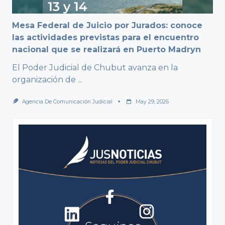
Mesa Federal de Juicio por Jurados: conoce
las actividades previstas para el encuentro
nacional que se realizará en Puerto Madryn
El Poder Judicial de Chubut avanza en la
organización de
...
Agencia De Comunicación Judicial
May 29, 2026