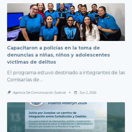
Capacitaron a policías en la toma de
denuncias a niñas, niños y adolescentes
víctimas de delitos
El programa estuvo destinado a integrantes de las
Comisarías de
...
Agencia De Comunicación Judicial
Jun 2, 2026