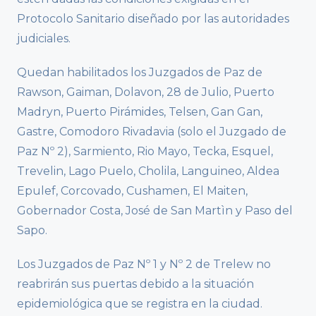
Protocolo Sanitario diseñado por las autoridades
judiciales.
Quedan habilitados los Juzgados de Paz de
Rawson, Gaiman, Dolavon, 28 de Julio, Puerto
Madryn, Puerto Pirámides, Telsen, Gan Gan,
Gastre, Comodoro Rivadavia (solo el Juzgado de
Paz Nº 2), Sarmiento, Rio Mayo, Tecka, Esquel,
Trevelin, Lago Puelo, Cholila, Languineo, Aldea
Epulef, Corcovado, Cushamen, El Maiten,
Gobernador Costa, José de San Martìn y Paso del
Sapo.
Los Juzgados de Paz Nº 1 y Nº 2 de Trelew no
reabrirán sus puertas debido a la situación
epidemiológica que se registra en la ciudad.